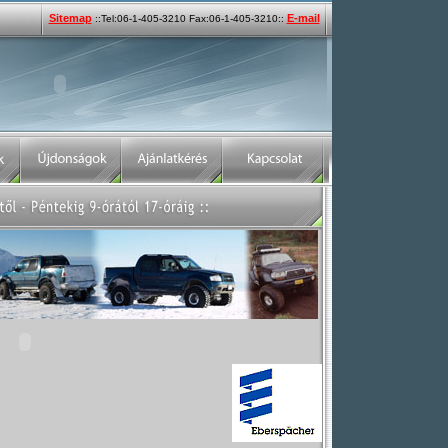
Sitemap
E-mail
::Tel:06-1-405-3210 Fax:06-1-405-3210::